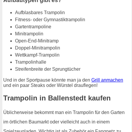
Aufbautypen gibt es?
Aufblasbares Trampolin
Fitness- oder Gymnastiktrampolin
Gartentrampoline
Minitrampolin
Open-End-Minitramp
Doppel-Minitrampolin
Wettkampf-Trampolin
Trampolinhalle
Streifenbreite der Sprungtücher
Und in der Sportpause könnte man ja den
Grill anmachen
und ein paar Steaks oder Würstel drauflegen!
Trampolin in Ballenstedt kaufen
Üblicherweise bekommt man ein Trampolin für den Garten
im örtlichen Baumarkt oder vielleicht auch in einem
Spielzeugladen. Wichtig ist als Zubehör ein Fangnetz zu