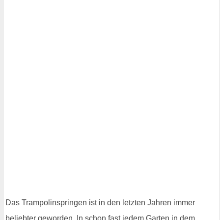
Das Trampolinspringen ist in den letzten Jahren immer
beliebter geworden. In schon fast jedem Garten in dem