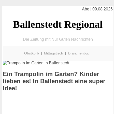
Abo | 09.08.2026
Ballenstedt Regional
Die Zeitung mit Nur Guten Nachrichten
Obstkorb
|
Mittagstisch
|
Branchenbuch
Ein Trampolin im Garten? Kinder
lieben es! In Ballenstedt eine super
Idee!