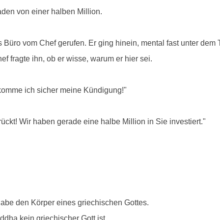
den von einer halben Million.
ns Büro vom Chef gerufen. Er ging hinein, mental fast unter de
f fragte ihn, ob er wisse, warum er hier sei.
ekomme ich sicher meine Kündigung!"
ückt! Wir haben gerade eine halbe Million in Sie investiert."
habe den Körper eines griechischen Gottes.
dha kein griechischer Gott ist.