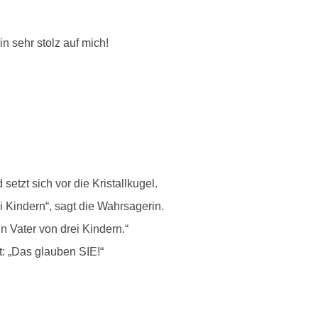
n sehr stolz auf mich!
tzt sich vor die Kristallkugel.
i Kindern“, sagt die Wahrsagerin.
in Vater von drei Kindern.“
t: „Das glauben SIE!“