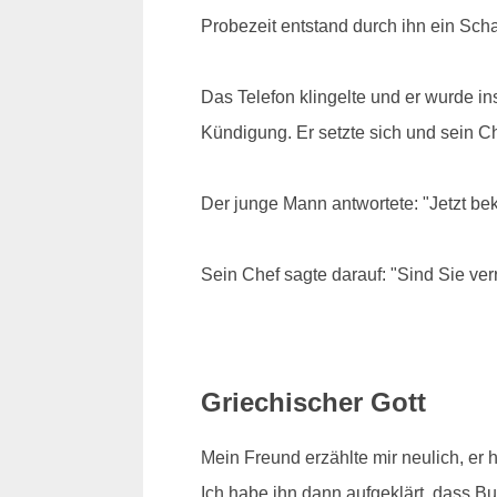
Probezeit entstand durch ihn ein Scha
Das Telefon klingelte und er wurde i
Kündigung. Er setzte sich und sein Che
Der junge Mann antwortete: "Jetzt b
Sein Chef sagte darauf: "Sind Sie verr
Griechischer Gott
Mein Freund erzählte mir neulich, er 
Ich habe ihn dann aufgeklärt, dass Bud