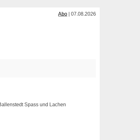
Abo
| 07.08.2026