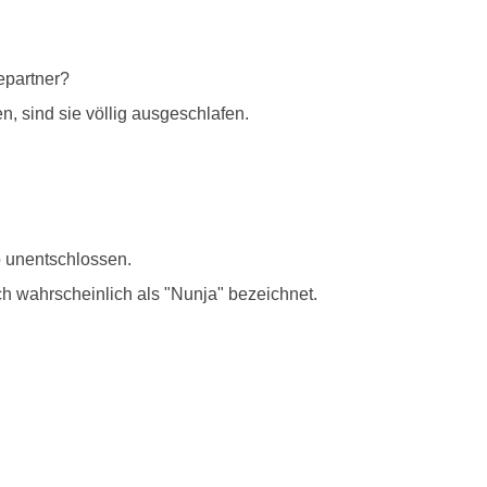
epartner?
sind sie völlig ausgeschlafen.
o unentschlossen.
ch wahrscheinlich als "Nunja" bezeichnet.