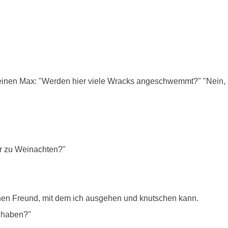
einen Max: "Werden hier viele Wracks angeschwemmt?" "Nein, Si
ir zu Weinachten?"
inen Freund, mit dem ich ausgehen und knutschen kann.
n haben?"