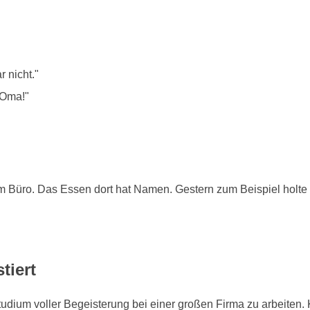
r nicht."
 Oma!"
em Büro. Das Essen dort hat Namen. Gestern zum Beispiel holt
tiert
ium voller Begeisterung bei einer großen Firma zu arbeiten. 