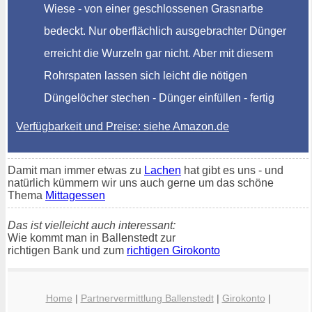
Wiese - von einer geschlossenen Grasnarbe
bedeckt. Nur oberflächlich ausgebrachter Dünger
erreicht die Wurzeln gar nicht. Aber mit diesem
Rohrspaten lassen sich leicht die nötigen
Düngelöcher stechen - Dünger einfüllen - fertig
Verfügbarkeit und Preise: siehe Amazon.de
Damit man immer etwas zu
Lachen
hat gibt es uns - und
natürlich kümmern wir uns auch gerne um das schöne
Thema
Mittagessen
Das ist vielleicht auch interessant:
Wie kommt man in Ballenstedt zur
richtigen Bank und zum
richtigen Girokonto
Home
|
Partnervermittlung Ballenstedt
|
Girokonto
|