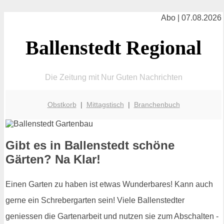
Abo | 07.08.2026
Ballenstedt Regional
Die Zeitung mit Nur Guten Nachrichten
Obstkorb
|
Mittagstisch
|
Branchenbuch
Gibt es in Ballenstedt schöne
Gärten? Na Klar!
Einen Garten zu haben ist etwas Wunderbares! Kann auch
gerne ein Schrebergarten sein! Viele Ballenstedter
geniessen die Gartenarbeit und nutzen sie zum Abschalten -